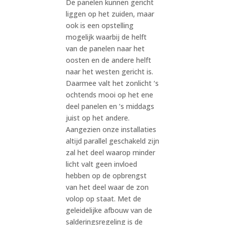
De panelen kunnen gericht
liggen op het zuiden, maar
ook is een opstelling
mogelijk waarbij de helft
van de panelen naar het
oosten en de andere helft
naar het westen gericht is.
Daarmee valt het zonlicht ‘s
ochtends mooi op het ene
deel panelen en ’s middags
juist op het andere.
Aangezien onze installaties
altijd parallel geschakeld zijn
zal het deel waarop minder
licht valt geen invloed
hebben op de opbrengst
van het deel waar de zon
volop op staat. Met de
geleidelijke afbouw van de
salderingsregeling is de