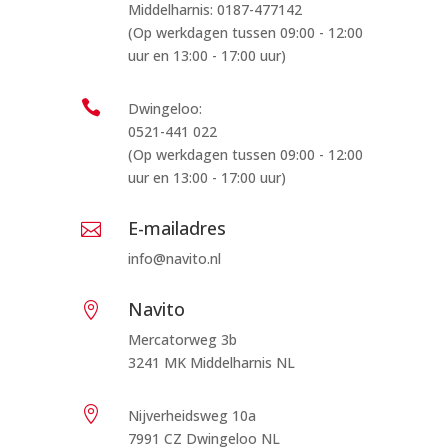
Middelharnis: 0187-477142
(Op werkdagen tussen 09:00 - 12:00
uur en 13:00 - 17:00 uur)

Dwingeloo:
0521-441 022
(Op werkdagen tussen 09:00 - 12:00
uur en 13:00 - 17:00 uur)
E-mailadres

info@navito.nl
Navito

Mercatorweg 3b
3241 MK Middelharnis NL

Nijverheidsweg 10a
7991 CZ Dwingeloo NL