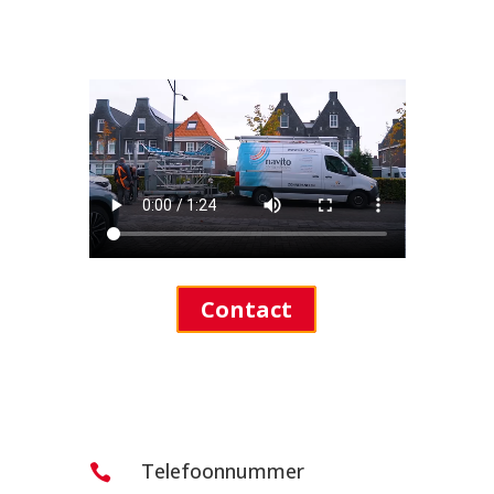
Flevoland en Noord-Brabant.
Contact
Telefoonnummer
