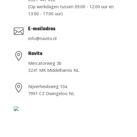
(Op werkdagen tussen 09:00 - 12:00 uur en
13:00 - 17:00 uur)
E-mailadres

info@navito.nl
Navito

Mercatorweg 3b
3241 MK Middelharnis NL

Nijverheidsweg 10a
7991 CZ Dwingeloo NL