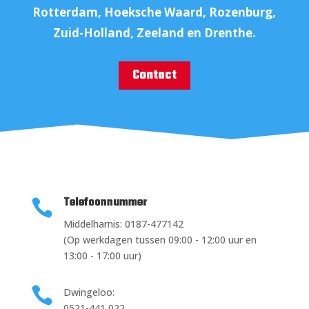
Rotterdam, Hoeksche Waard, Rozenburg,
Zuid-Holland, Zeeland en Drenthe.
Contact
Telefoonnummer

Middelharnis: 0187-477142
(Op werkdagen tussen 09:00 - 12:00 uur en
13:00 - 17:00 uur)

Dwingeloo:
0521-441 022