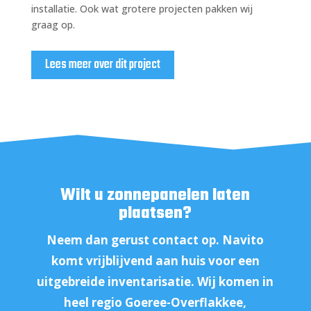
installatie. Ook wat grotere projecten pakken wij
graag op.
Lees meer over dit project
Wilt u zonnepanelen laten
plaatsen?
Neem dan gerust contact op. Navito
komt vrijblijvend aan huis voor een
uitgebreide inventarisatie. Wij komen in
heel regio Goeree-Overflakkee,