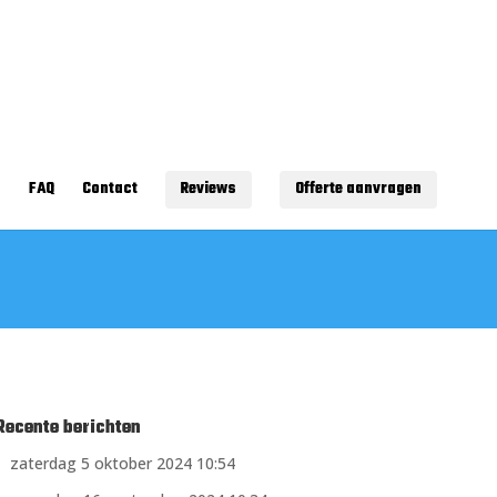
s
FAQ
Contact
Reviews
Offerte aanvragen
Recente berichten
zaterdag 5 oktober 2024 10:54