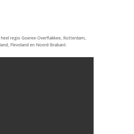
n heel regio Goeree-Overflakkee, Rotterdam,
land, Flevoland en Noord-Brabant.