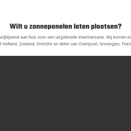
Wilt u zonnepanelen laten plaatsen?
ijblijvend aan huis voor een uitgebreide inventarisatie. Wij komen i
Holland, Zeeland, Drenthe en delen van Overijssel, Groningen, Fries