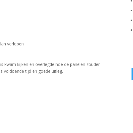
.
lan verlopen.
thuis kwam kijken en overlegde hoe de panelen zouden
as voldoende tijd en goede uitleg.