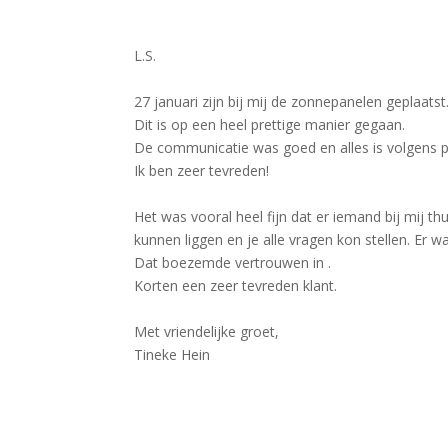
L.S.
27 januari zijn bij mij de zonnepanelen geplaatst
Dit is op een heel prettige manier gegaan.
De communicatie was goed en alles is volgens p
Ik ben zeer tevreden!
Het was vooral heel fijn dat er iemand bij mij 
kunnen liggen en je alle vragen kon stellen. Er w
Dat boezemde vertrouwen in .
Korten een zeer tevreden klant.
Met vriendelijke groet,
Tineke Hein